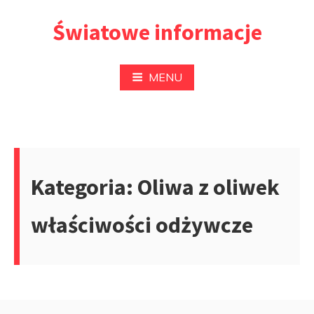
Przejdź
Światowe informacje
do
treści
MENU
Kategoria:
Oliwa z oliwek
właściwości odżywcze