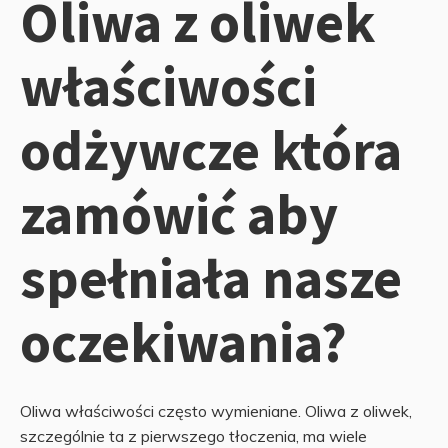
Oliwa z oliwek
właściwości
odżywcze która
zamówić aby
spełniała nasze
oczekiwania?
Oliwa właściwości często wymieniane. Oliwa z oliwek,
szczególnie ta z pierwszego tłoczenia, ma wiele