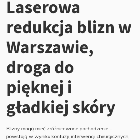
Laserowa
redukcja blizn w
Warszawie,
droga do
pięknej i
gładkiej skóry
Blizny mogą mieć zróżnicowane pochodzenie –
powstają w wyniku kontuzji, interwencji chirurgicznych,