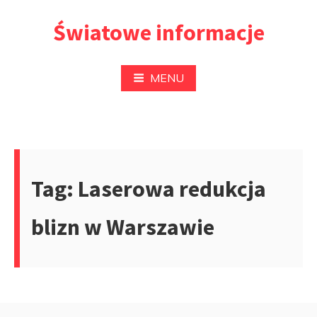
Przejdź
Światowe informacje
do
treści
MENU
Tag:
Laserowa redukcja
blizn w Warszawie