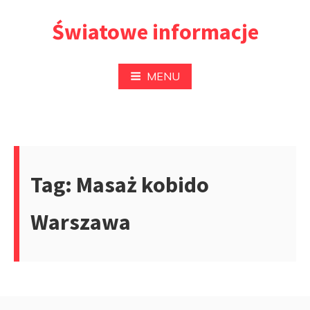
Przejdź
Światowe informacje
do
treści
MENU
Tag:
Masaż kobido
Warszawa