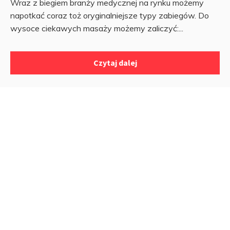
Wraz z biegiem branży medycznej na rynku możemy
napotkać coraz toż oryginalniejsze typy zabiegów. Do
wysoce ciekawych masaży możemy zaliczyć:...
Czytaj dalej