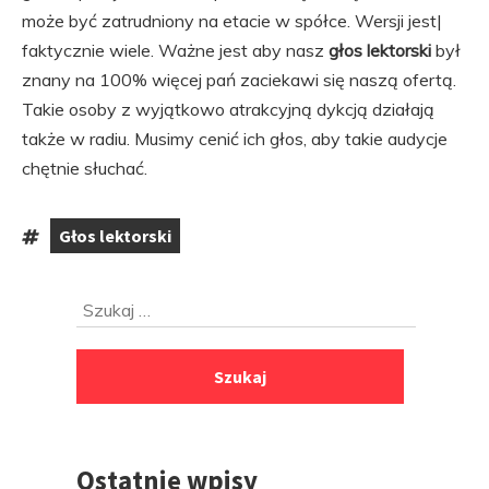
może być zatrudniony na etacie w spółce. Wersji jest|
faktycznie wiele. Ważne jest aby nasz
głos lektorski
był
znany na 100% więcej pań zaciekawi się naszą ofertą.
Takie osoby z wyjątkowo atrakcyjną dykcją działają
także w radiu. Musimy cenić ich głos, aby takie audycje
chętnie słuchać.
Głos lektorski
Tagi:
Przejdź
Szukaj:
do
stopki
Ostatnie wpisy