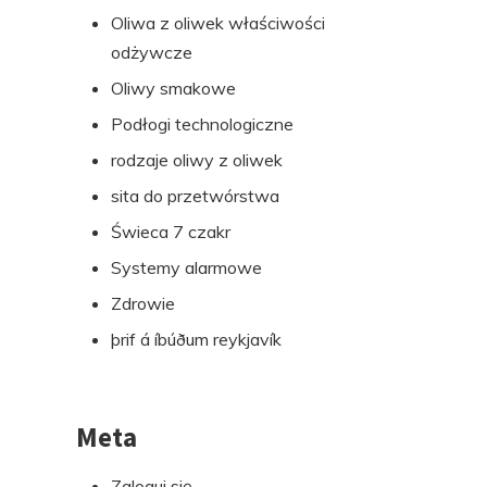
Oliwa z oliwek właściwości
odżywcze
Oliwy smakowe
Podłogi technologiczne
rodzaje oliwy z oliwek
sita do przetwórstwa
Świeca 7 czakr
Systemy alarmowe
Zdrowie
þrif á íbúðum reykjavík
Meta
Zaloguj się