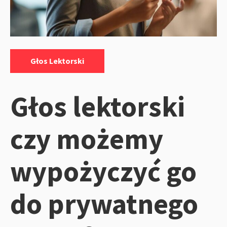
Kategorie:
Głos Lektorski
Głos lektorski
czy możemy
wypożyczyć go
do prywatnego