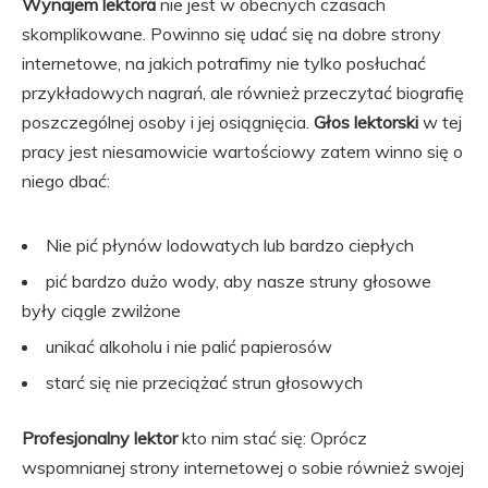
Wynajem lektora
nie jest w obecnych czasach
skomplikowane. Powinno się udać się na dobre strony
internetowe, na jakich potrafimy nie tylko posłuchać
przykładowych nagrań, ale również przeczytać biografię
poszczególnej osoby i jej osiągnięcia.
Głos lektorski
w tej
pracy jest niesamowicie wartościowy zatem winno się o
niego dbać:
Nie pić płynów lodowatych lub bardzo ciepłych
pić bardzo dużo wody, aby nasze struny głosowe
były ciągle zwilżone
unikać alkoholu i nie palić papierosów
starć się nie przeciążać strun głosowych
Profesjonalny lektor
kto nim stać się: Oprócz
wspomnianej strony internetowej o sobie również swojej