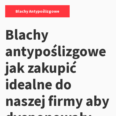
Kategorie:
Blachy Antypoślizgowe
Blachy
antypoślizgowe
jak zakupić
idealne do
naszej firmy aby