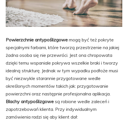
Powierzchnie antypoślizgowe
mogą być też pokryte
specjalnymi farbami, które tworzą przestrzenie na jakiej
żadna osoba się nie przewróci. Jest ona chropowata
dzięki temu wspaniale pokrywa wszelkie braki i tworzy
idealną strukturę. Jednak w tym wypadku podłoże musi
być niezwykle starannie przygotowane wedle
określonych momentów takich jak: przygotowanie
powierzchni oraz następnie profesjonalna aplikacja.
Blachy antypoślizgowe
są robione wedle zaleceń i
zapotrzebowań klienta. Przy indywidualnym
zamówienia radzi się aby klient dał: