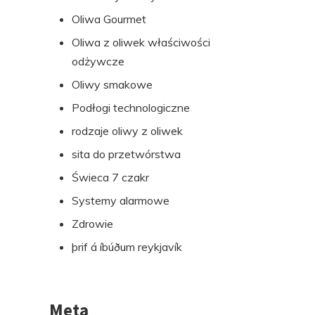
Oliwa Gourmet
Oliwa z oliwek właściwości
odżywcze
Oliwy smakowe
Podłogi technologiczne
rodzaje oliwy z oliwek
sita do przetwórstwa
Świeca 7 czakr
Systemy alarmowe
Zdrowie
þrif á íbúðum reykjavík
Meta