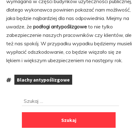
wymagana w części budynków użyteczności publicznej,
dlatego wykonawca powinien pokazać nam możliwość,
jaka będzie najbardziej dla nas odpowiednia. Miejmy na
uwadze, że
podłogi antypoślizgowe
to nie tylko
zabezpieczenie naszych pracowników czy klientów, ale
też nas spokój. W przypadku wypadku będziemy musieli
wypłacić odszkodowanie, co będzie wiązało się ze
lękiem i większym ubezpieczeniem na następny rok.
Blachy antypoślizgowe
Tagi:
Przejdź
Szukaj:
do
stopki