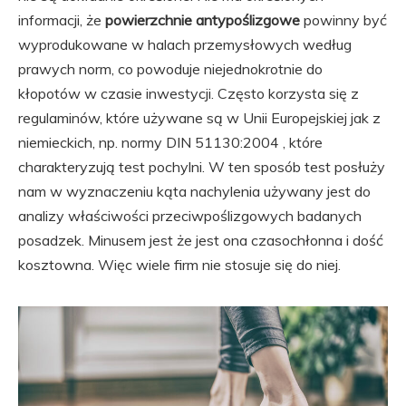
informacji, że
powierzchnie antypoślizgowe
powinny być
wyprodukowane w halach przemysłowych według
prawych norm, co powoduje niejednokrotnie do
kłopotów w czasie inwestycji. Często korzysta się z
regulaminów, które używane są w Unii Europejskiej jak z
niemieckich, np. normy DIN 51130:2004 , które
charakteryzują test pochylni. W ten sposób test posłuży
nam w wyznaczeniu kąta nachylenia używany jest do
analizy właściwości przeciwpoślizgowych badanych
posadzek. Minusem jest że jest ona czasochłonna i dość
kosztowna. Więc wiele firm nie stosuje się do niej.