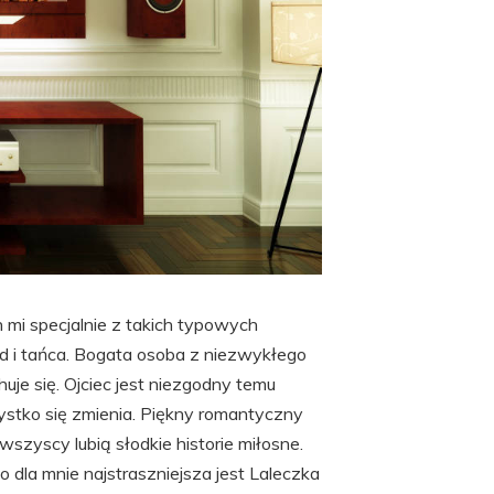
h mi specjalnie z takich typowych
ód i tańca. Bogata osoba z niezwykłego
uje się. Ojciec jest niezgodny temu
ystko się zmienia. Piękny romantyczny
wszyscy lubią słodkie historie miłosne.
 dla mnie najstraszniejsza jest Laleczka