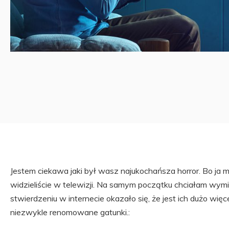
Jestem ciekawa jaki był wasz najukochańsza horror. Bo ja 
widzieliście w telewizji. Na samym początku chciałam wymie
stwierdzeniu w internecie okazało się, że jest ich dużo wi
niezwykle renomowane gatunki.: