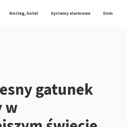
Nocleg, hotel
Systemy alarmowe
Dom
esny gatunek
y w
ejszym świecie.