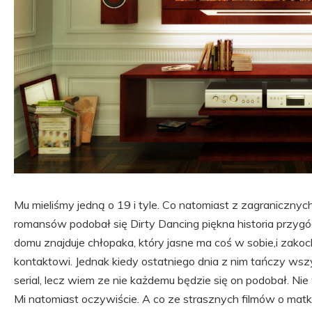
Mu mieliśmy jedną o 19 i tyle. Co natomiast z zagranicznyc
romansów podobał się Dirty Dancing piękna historia przyg
domu znajduje chłopaka, który jasne ma coś w sobie,i zakoch
kontaktowi. Jednak kiedy ostatniego dnia z nim tańczy wsz
serial, lecz wiem ze nie każdemu będzie się on podobał. Nie 
Mi natomiast oczywiście. A co ze strasznych filmów o matko