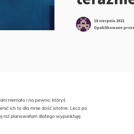
18 sierpnia 2021
Opublikowane prze
mam niemało i na pewno, któryś
nić ich to dla mnie dość istotne. Lecz po
ęcej niż planowałam dlatego wypunktuję