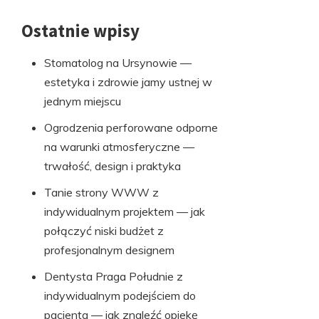
Ostatnie wpisy
Stomatolog na Ursynowie —
estetyka i zdrowie jamy ustnej w
jednym miejscu
Ogrodzenia perforowane odporne
na warunki atmosferyczne —
trwałość, design i praktyka
Tanie strony WWW z
indywidualnym projektem — jak
połączyć niski budżet z
profesjonalnym designem
Dentysta Praga Południe z
indywidualnym podejściem do
pacjenta — jak znaleźć opiekę