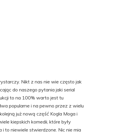
starczy. Nikt z nas nie wie często jak
cając do naszego pytania jaki serial
ukcji to na 100% warto jest tu
dwa popularne i na pewno przez z wielu
i kolejną już nową część Kogla Moga i
ele kiepskich komedii, które były
 i to niewiele stwierdzone. Nic nie mia