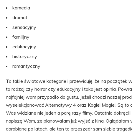
komedia
dramat
sensacyjny
familijny
edukacyjny
historyczny
romantyczny
To takie światowe kategorie i przewiduję, że na początek wy
to rodzaj czy horror czy edukacyjny i taka jest opinia. Powra
najfajniej wam przypadło do gustu. Jeżeli chodzi naszej prod
wyselekcjonować Alternatywy 4 oraz Kogiel Mogiel. Są to 
Was widziane nie jeden a parę razy filmy. Ostatnio dokręcil
napiszę Wam, ze planowałam już wyjść z kina. Oglądałam wi
dorabiane po latach, ale ten to przeszedł sam siebie tragedia